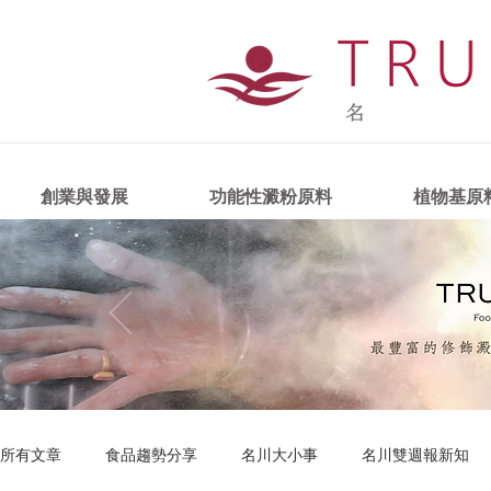
創業與發展
功能性澱粉原料
植物基原
所有文章
食品趨勢分享
名川大小事
名川雙週報新知