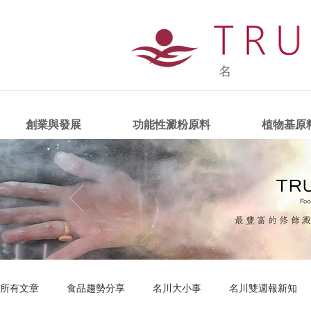
創業與發展
功能性澱粉原料
植物基原
所有文章
食品趨勢分享
名川大小事
名川雙週報新知