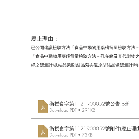
廢止理由：
已公開建議檢驗方法「食品中動物用藥殘留量檢驗方法
「食品中動物用藥殘留量檢驗方法－孔雀綠及其代謝物之
綠之總量計)及結晶紫(以結晶紫與還原型結晶紫總量計)均為
衛授食字第1121900052號公告
.pdf
Download PDF • 291KB
衛授食字第1121900052號附件(廢止理由
Download PDF • 73KB