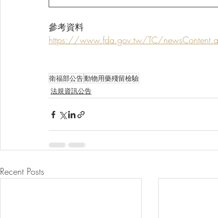
參考資料
https://www.fda.gov.tw/TC/newsContent.
衛福部公告
動物用藥殘留檢驗
法規資訊公告
Recent Posts