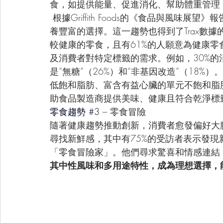
食，如提供能量、促進消化、幫助體重管理
 根據Griffith Foods的《食品與風
養豐富的選擇。這一趨勢也得到了Trax數據
較健康的零食，且有61%的人願意為健康
及消費者對特定標籤的需求。例如，30%
是“無糖”（26%）和“非基因改造”（18%）。
低飽和脂肪、富含有益心臟的單元不飽和脂
助食品製造商提供美味、健康且符合乾淨標
零食趨勢 
#3
– 零食冒險
隨著健康趨勢推動創新，消費者愈發偏好大
尋找新鮮感，其中有75%的受訪者表示發現
「零食冒險家」。他們尋求驚喜和情感連結
其中性風味和多用途特性，成為理想選擇，