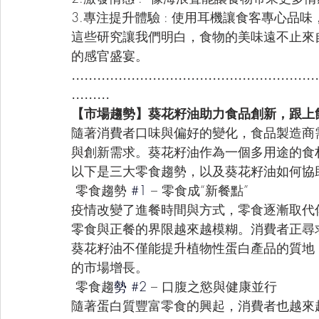
3.專注提升體驗 : 使用耳機讓食客專心品
這些研究讓我們明白，食物的美味遠不止來
的感官盛宴。
..........................................................
.........
【市場趨勢】葵花籽油助力食品創新，跟上
隨著消費者口味與偏好的變化，食品製造商
與創新需求。葵花籽油作為一個多用途的食
以下是三大零食趨勢，以及葵花籽油如何協
 零食趨勢
#1
– 零食成“新餐點”
疫情改變了進餐時間與方式，零食逐漸取代傳統午
零食與正餐的界限越來越模糊。消費者正尋
葵花籽油不僅能提升植物性蛋白產品的質地
的市場增長。
 零食趨
勢 
#2
– 口腹之慾與健康並行
隨著蛋白質豐富零食的興起，消費者也越來