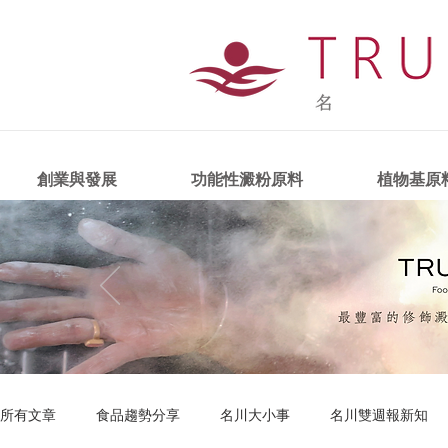
創業與發展
功能性澱粉原料
植物基原
所有文章
食品趨勢分享
名川大小事
名川雙週報新知