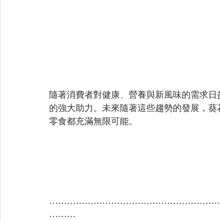
隨著消費者對健康、營養與新風味的需求日
的強大助力。未來隨著這些趨勢的發展，葵
零食都充滿無限可能。
..........................................................
.........