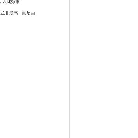
g，以此類推！
維並非最高，而是由