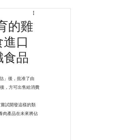
育的雞
食進口
纖食品
評估」後，批准了由
檢驗後，方可出售給消費
直嘗試開發這樣的類
培養肉產品在未來將佔