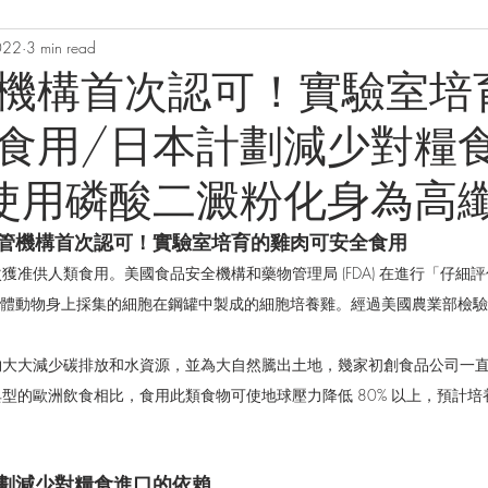
022
3 min read
機構首次認可！實驗室培
食用/日本計劃減少對糧
使用磷酸二澱粉化身為高
管機構首次認可！實驗室培育的雞肉可安全食用
獲准供人類食用。美國食品安全機構和藥物管理局 (FDA) 在進行「仔細
公司使用從活體動物身上採集的細胞在鋼罐中製成的細胞培養雞。經過美國農業部
夠大大減少碳排放和水資源，並為大自然騰出土地，幾家初創食品公司一
型的歐洲飲食相比，食用此類食物可使地球壓力降低 80% 以上，預計
劃減少對糧食進口的依賴