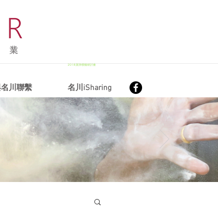
2018潔淨標籤研討會
與名川聯繫
名川iSharing
2019台北食品展