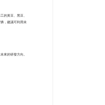
加工的黃豆、黑豆、
可憐，建議可利用未
業未來的研發方向。