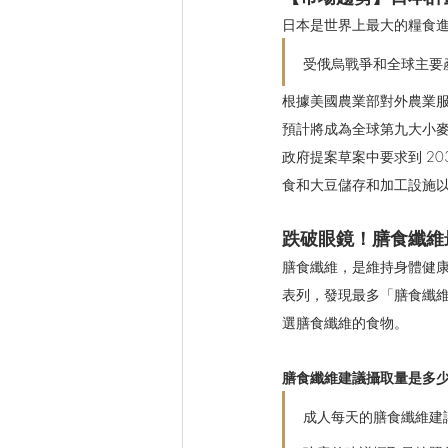
日本是世界上最大的糧食
受俄烏戰爭和全球主要
根據美國農業部對外農業服務
預計將成為全球第九大小麥
政府提案草案中要求到 20
食和大豆儲存和加工設施
跌破眼鏡！膳食纖維
膳食纖維，是維持身體健
表列，發現最多「膳食纖
選膳食纖維的食物。
膳食纖維建議攝取量是多
成人每天的膳食纖維建議