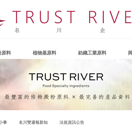
粉原料
植物基原料
紡織工業原料
小事
名川雙週報新知
法規資訊公告