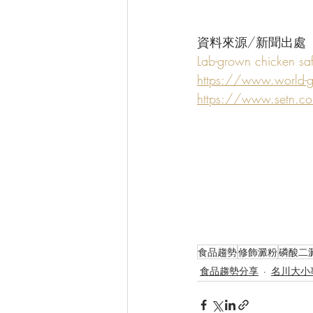
資料來源/新聞出處
Lab-grown chicken sa
https://www.world-gra
https://www.setn.
食品趨勢
修飾澱粉
磷酸二
食品趨勢分享
名川大小