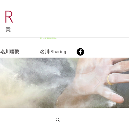
2018潔淨標籤研討會
與名川聯繫
名川iSharing
2019台北食品展