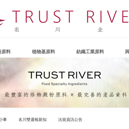
粉原料
植物基原料
紡織工業原料
小事
名川雙週報新知
法規資訊公告