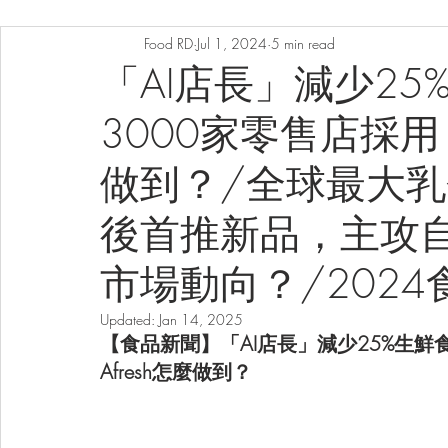
Food RD
Jul 1, 2024
5 min read
「AI店長」減少2
3000家零售店採用！
做到？/全球最大乳企La
後首推新品，主攻
市場動向？/202
Updated:
Jan 14, 2025
【食品新聞】「AI店長」減少25%生鮮
Afresh怎麼做到？