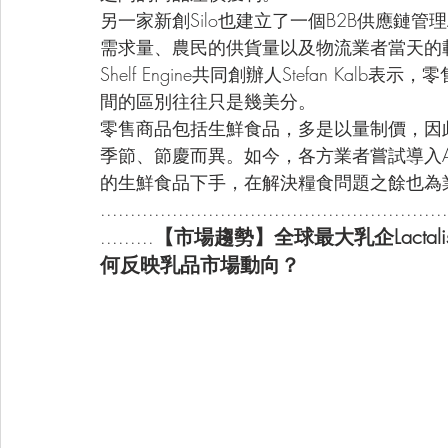
另一家新創Silo也建立了一個B2B供應鏈
需求量、農民的供貨量以及物流業者當天的
Shelf Engine共同創辦人Stefan K
間的區別往往只是幾美分。
零售商品包括生鮮食品，多是以量制價，因
季節、節慶而異。如今，各方業者嘗試導入AI
的生鮮食品下手，在解決糧食問題之餘也為
..........................................................
【市場趨勢】全球最大乳企Lactal
.........
何反映乳品市場動向？