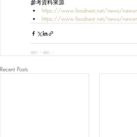
參考資料∕來源
https://www.foodnext.net/news/new
https://www.foodnext.net/news/new
Recent Posts