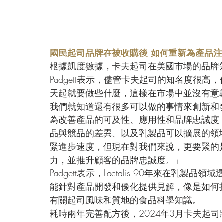
國民起司品牌在被收購後 如何重新為產品
根據凱度數據，卡夫起司在美國市場的品牌知
Padgett表示，儘管卡夫起司的知名度很
天起就要做些什麼，這樣在市場中並沒有意義。
我們就知道還有很多可以做的事情來創新和
為改善產品的可及性、應用性和品牌忠誠度
品與競品的差異、以及乳製品可以擴展的領域進
緊進步速度，但現在對我們來說，更要緊的
力，並推升顧客的品牌忠誠度。」
Padgett表示，Lactalis 90年來在
能針對產品開發和優化提供見解，像是如何
有關起司風味和質地的食品科學知識。
耗時兩年完善配方後，2024年3月卡夫起