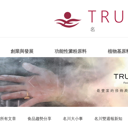
創業與發展
功能性澱粉原料
植物基原
所有文章
食品趨勢分享
名川大小事
名川雙週報新知