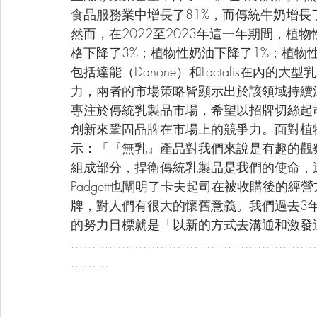
食品服務業中增長了81%，而傳統牛奶增長了
然而，在2022至2023年這一年期間，植
格下降了3%；植物性奶油下降了1%；植物
包括達能（Danone）和Lactalis在內
力，兩者的市場策略皆顯示出於該領域持續深耕的決心。
專注於傳統乳製品市場，希望以招牌切絲起
創新來鞏固品牌在市場上的競爭力。面對植物基
示：「『無乳』產品對我們來說是有趣的觀
組成部分，捍衛傳統乳製品是我們的使命，
Padgett也闡明了卡夫起司在被收購後的
牌，對人們有很大的懷舊意義。我們過去3
的努力目標就是「以新的方式去溝通和激發
..........................................................
.........