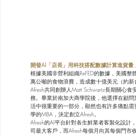
開發AI「店長」用科技搭配數據計算進貨量
根據美國非營利組織ReFED的數據，美國整
萬公噸的食物浪費，造成數十億美元（約新台
Afresh共同創辦人Matt Schwartz長期關
務。畢業於南加大商學院後，他選擇在顧問
活中很重要的一部分，顯然也有許多痛點需要解決
學的MBA，決定創立Afresh。
Afresh的AI平台針對各生鮮業者客製化設計，在
司最大客戶，而Afresh每個月向其每個門