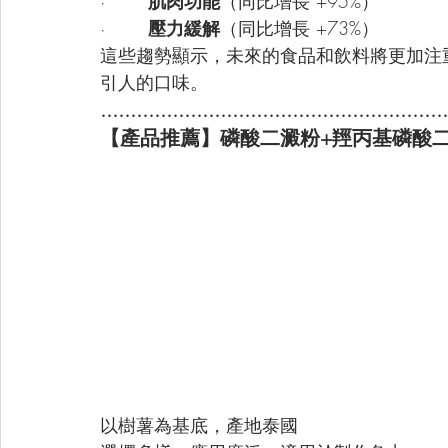
·       
肌肉功能
（同比增長 +95%）
·       
壓力緩解
（同比增長 +73%）
這些趨勢顯示，未來的食品和飲料將更加注
引人的口味。
..........................................................
【產品推薦】磷酸二澱粉+羥丙基磷酸
以樹薯為基底，產地泰國