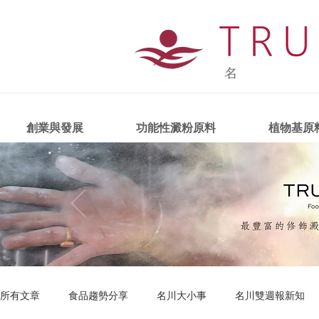
創業與發展
功能性澱粉原料
植物基原
所有文章
食品趨勢分享
名川大小事
名川雙週報新知