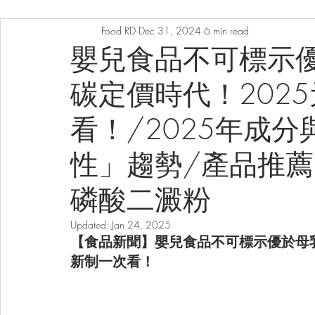
Food RD
Dec 31, 2024
6 min read
嬰兒食品不可標示
碳定價時代！202
看！/2025年成
性」趨勢/產品推薦
磷酸二澱粉
Updated:
Jan 24, 2025
【食品新聞】嬰兒食品不可標示優於母乳
新制一次看！