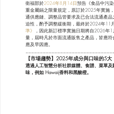
衛福部於
2024年8月14日
預告《食品中污染
重金屬鎘之限量規定，原訂於2025年實施
通供應鏈、調整品管要求及已合法流通產品
迫性，酌予調整緩衝期，最終於2024年11
準》
，因此新訂標準實施日期將自2026年
量，屆時凡於市面流通販售之產品，皆應符
應及早因應。
..........................................................
【市場趨勢】2025年成分與口味的5
透過人工智慧分析社群媒體、食譜、菜單及購物
味，例如 Hawaij香料和黑酸橙。