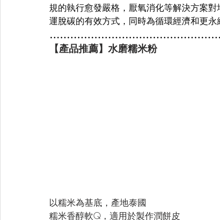
規的執行愈發嚴格，厭氧消化等解決方案對
運脫碳的有效方式，同時為循環經濟和更永
.................................................
【產品推薦】水磨糯米粉
以糯米為基底，產地泰國
糯米香醇軟Q，適用於製作潤餅皮