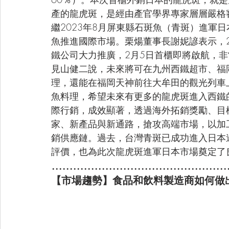
產的龍虎斑，是經由產官學界專家層層嚴格
繼2023年8月屏東縣石斑魚（青斑）進軍
魚推進國際市場。栗煬董事長謝妮諺表示，2
鐵公司大力推廣，2月5日首櫃即將啟航，
見山健二說，未來將可在九州西鐵超市、福
理，還能在福岡天神前往大牟田的觀光列車
魚料理，希望未來有更多的龍虎斑進入西鐵
際行銷，成效顯著，透過海外拓銷獎勵、目
家、新產品與新通路，搶攻高端市場，以加
銷供應鏈。過去，台灣青斑已成功進入日本
評價，也為此次龍虎斑進軍日本市場奠定了
.................................................
【市場趨勢】食品和飲料製造商如何做