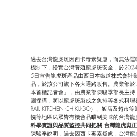
過去台灣龍虎斑因西卡毒素疑慮，而無法運
機制下，證實台灣養殖龍虎斑安全，於2024
5日宣告龍虎斑產品由西日本鐵道株式會社
品，於該公司旗下各大通路販售。農業部於2
本首櫃記者會」，由農業部陳駿季部長主持
團採購，將以龍虎斑製成之魚排等各式料理與
RAIL KITCHEN CHIKUGO）、飯
幌等地區民眾皆有機會品嚐到美味的台灣龍
科學實證與品質監控共同把關 台灣龍虎斑
陳駿季說明，過去因西卡毒素疑慮，台灣龍