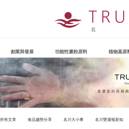
創業與發展
功能性澱粉原料
植物基原
所有文章
食品趨勢分享
名川大小事
名川雙週報新知