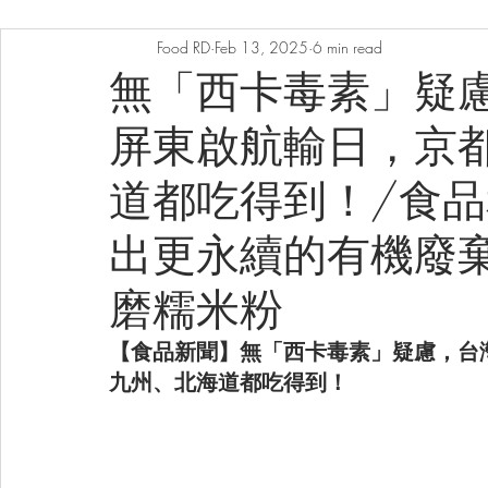
Food RD
Feb 13, 2025
6 min read
無「西卡毒素」疑
屏東啟航輸日，京
道都吃得到！/食
出更永續的有機廢棄
磨糯米粉
【食品新聞】無「西卡毒素」疑慮，台
九州、北海道都吃得到！