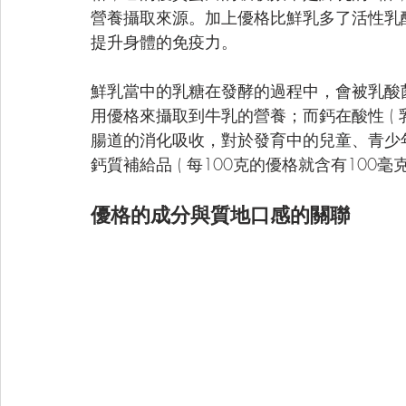
營養攝取來源。加上優格比鮮乳多了活性乳
提升身體的免疫力。
鮮乳當中的乳糖在發酵的過程中，會被乳酸
用優格來攝取到牛乳的營養；而鈣在酸性 ( 
腸道的消化吸收，對於發育中的兒童、青少
鈣質補給品 ( 每100克的優格就含有100毫克
優格的成分與質地口感的關聯