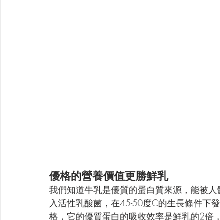
優格的營養價值更勝鮮乳
我們知道牛乳是優質的蛋白質來源，能被人
入活性乳酸菌，在45-50度C的生長條件
格，它的優質蛋白的吸收效率是鮮乳的2倍