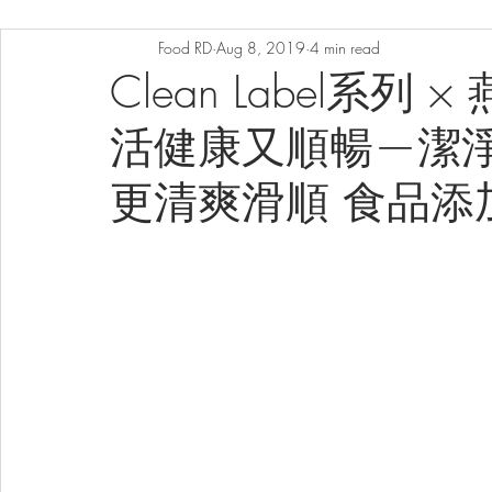
Food RD
Aug 8, 2019
4 min read
Clean Label系
活健康又順暢—潔
更清爽滑順 食品添加