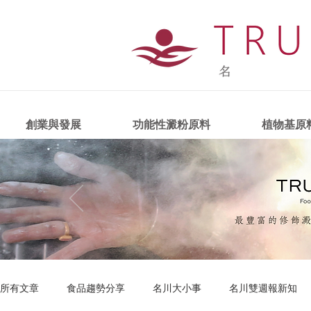
創業與發展
功能性澱粉原料
植物基原
所有文章
食品趨勢分享
名川大小事
名川雙週報新知