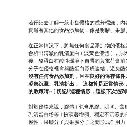
若仔細去了解一般市售優格的成分標籤，內
實還有其他的食品添加物，像是明膠、果膠
在正常情況下，將無任何食品添加物的優格產品
會析出清澈的乳清蛋白 ( 淡黃色液體 ) 
後，酪蛋白在酸性環境下自帶的負電荷會消
分子在優格裡會與酪蛋白形成連結，避免酪
沒有任何食品添加劑，且在良好的保存條件
凝集沉澱、乳清析出，  這都算是正常情
的敗壞唷~ ( 切記!!這種情形，這樣下次遇
對於優格來說，膠體 ( 包含果膠、明膠、
乳清蛋白粉等 ) 扮演著增稠、穩定不沉澱
極性，果膠分子與果膠分子之間形成作用力